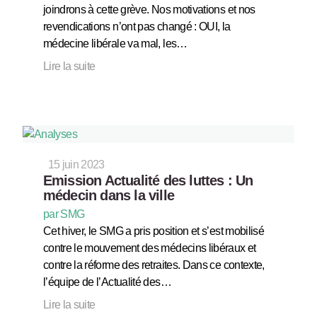
joindrons à cette grève. Nos motivations et nos
revendications n’ont pas changé : OUI, la
médecine libérale va mal, les…
Lire la suite
15 juin 2023
Emission Actualité des luttes : Un
médecin dans la ville
par SMG
Cet hiver, le SMG a pris position et s’est mobilisé
contre le mouvement des médecins libéraux et
contre la réforme des retraites. Dans ce contexte,
l’équipe de l’Actualité des…
Lire la suite