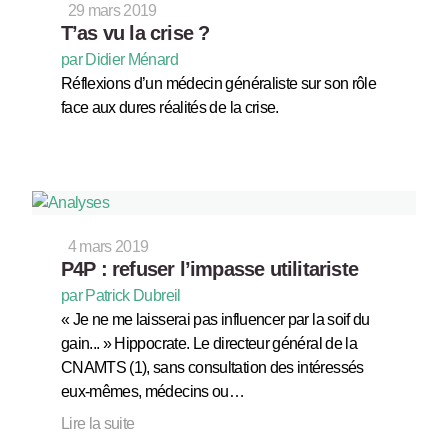
29 mars 2019
T’as vu la crise ?
par Didier Ménard
Réflexions d’un médecin généraliste sur son rôle
face aux dures réalités de la crise.
4 mars 2019
P4P : refuser l’impasse utilitariste
par Patrick Dubreil
« Je ne me laisserai pas influencer par la soif du
gain... » Hippocrate. Le directeur général de la
CNAMTS (1), sans consultation des intéressés
eux-mêmes, médecins ou…
Lire la suite