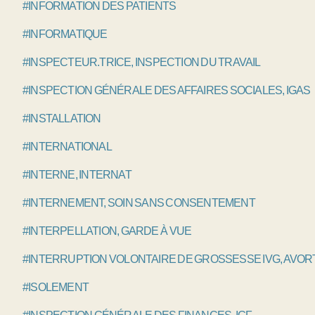
#INFORMATION DES PATIENTS
#INFORMATIQUE
#INSPECTEUR.TRICE, INSPECTION DU TRAVAIL
#INSPECTION GÉNÉRALE DES AFFAIRES SOCIALES, IGAS
#INSTALLATION
#INTERNATIONAL
#INTERNE, INTERNAT
#INTERNEMENT, SOIN SANS CONSENTEMENT
#INTERPELLATION, GARDE À VUE
#INTERRUPTION VOLONTAIRE DE GROSSESSE IVG, AVO
#ISOLEMENT