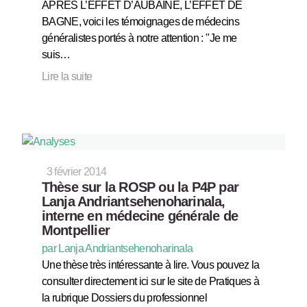
APRES L’EFFET D’AUBAINE, L’EFFET DE
BAGNE, voici les témoignages de médecins
généralistes portés à notre attention : "Je me
suis…
Lire la suite
3 février 2014
Thèse sur la ROSP ou la P4P par
Lanja Andriantsehenoharinala,
interne en médecine générale de
Montpellier
par Lanja Andriantsehenoharinala
Une thèse très intéressante à lire. Vous pouvez la
consulter directement ici sur le site de Pratiques à
la rubrique Dossiers du professionnel