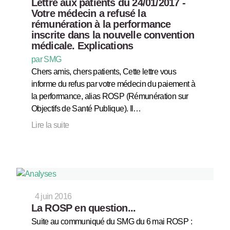
Lettre aux patients du 24/01/2017 -
Votre médecin a refusé la
rémunération à la performance
inscrite dans la nouvelle convention
médicale. Explications
par SMG
Chers amis, chers patients, Cette lettre vous
informe du refus par votre médecin du paiement à
la performance, alias ROSP (Rémunération sur
Objectifs de Santé Publique). Il…
Lire la suite
4 juin 2016
La ROSP en question...
Suite au communiqué du SMG du 6 mai ROSP :