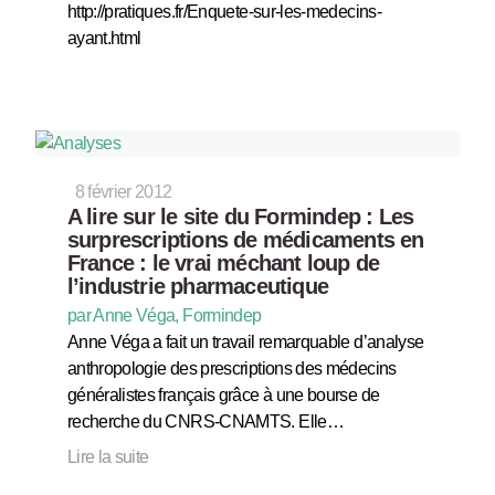
http://pratiques.fr/Enquete-sur-les-medecins-
ayant.html
8 février 2012
A lire sur le site du Formindep : Les
surprescriptions de médicaments en
France : le vrai méchant loup de
l’industrie pharmaceutique
par Anne Véga, Formindep
Anne Véga a fait un travail remarquable d’analyse
anthropologie des prescriptions des médecins
généralistes français grâce à une bourse de
recherche du CNRS-CNAMTS. Elle…
Lire la suite