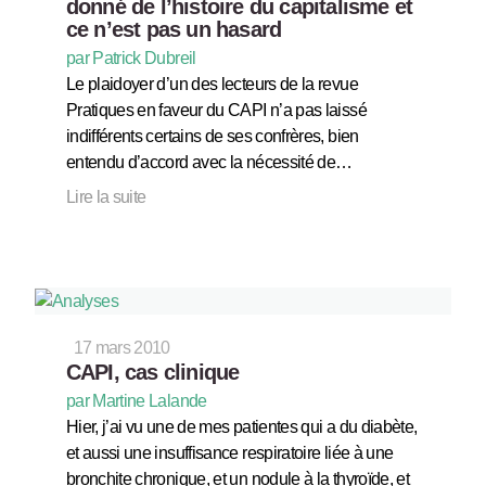
donné de l’histoire du capitalisme et
ce n’est pas un hasard
par Patrick Dubreil
Le plaidoyer d’un des lecteurs de la revue
Pratiques en faveur du CAPI n’a pas laissé
indifférents certains de ses confrères, bien
entendu d’accord avec la nécessité de…
Lire la suite
17 mars 2010
CAPI, cas clinique
par Martine Lalande
Hier, j’ai vu une de mes patientes qui a du diabète,
et aussi une insuffisance respiratoire liée à une
bronchite chronique, et un nodule à la thyroïde, et