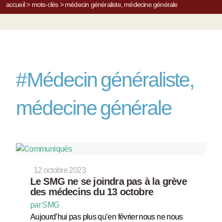
accueil
>
mots-clés
>
médecin généraliste, médecine générale
#
Médecin généraliste,
médecine générale
12 octobre 2023
Le SMG ne se joindra pas à la grève
des médecins du 13 octobre
par SMG
Aujourd’hui pas plus qu’en février nous ne nous