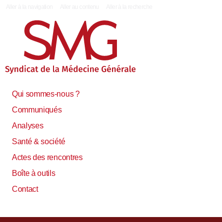
|
Aller à la navigation
Aller au contenu
Aller à la recherche
Qui sommes-nous ?
Communiqués
Analyses
Santé & société
Actes des rencontres
Boîte à outils
Contact