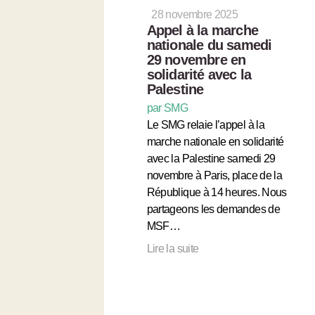
28 novembre 2025
Appel à la marche
nationale du samedi
29 novembre en
solidarité avec la
Palestine
par SMG
Le SMG relaie l’appel à la
marche nationale en solidarité
avec la Palestine samedi 29
novembre à Paris, place de la
République à 14 heures. Nous
partageons les demandes de
MSF…
Lire la suite