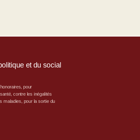
litique et du social
d’honoraires, pour
nté, contre les inégalités
s maladies, pour la sortie du