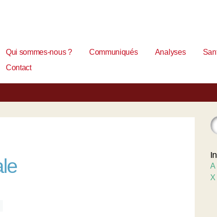
Qui sommes-nous ?
Communiqués
Analyses
Sant
Contact
I
ale
A
X