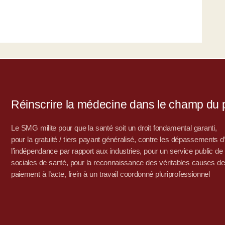
Réinscrire la médecine dans le champ du po
Le SMG milite pour que la santé soit un droit fondamental garanti,
pour la gratuité / tiers payant généralisé, contre les dépassements 
l’indépendance par rapport aux industries, pour un service public de sa
sociales de santé, pour la reconnaissance des véritables causes de
paiement à l’acte, frein à un travail coordonné pluriprofessionnel