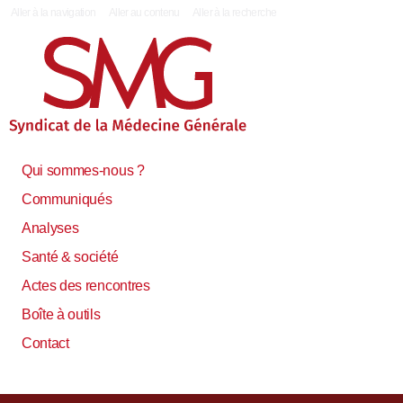
|
Aller à la navigation
Aller au contenu
Aller à la recherche
Qui sommes-nous ?
Communiqués
Analyses
Santé & société
Actes des rencontres
Boîte à outils
Contact