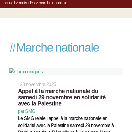
accueil
>
mots-clés
>
marche nationale
#
Marche nationale
28 novembre 2025
Appel à la marche nationale du
samedi 29 novembre en solidarité
avec la Palestine
par SMG
Le SMG relaie l’appel à la marche nationale en
solidarité avec la Palestine samedi 29 novembre à