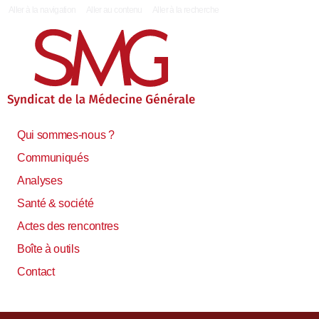
|
Aller à la navigation
Aller au contenu
Aller à la recherche
Qui sommes-nous ?
Communiqués
Analyses
Santé & société
Actes des rencontres
Boîte à outils
Contact