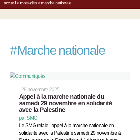
accueil
>
mots-clés
>
marche nationale
#
Marche nationale
28 novembre 2025
Appel à la marche nationale du
samedi 29 novembre en solidarité
avec la Palestine
par SMG
Le SMG relaie l’appel à la marche nationale en
solidarité avec la Palestine samedi 29 novembre à