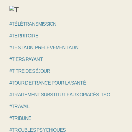
#TÉLÉTRANSMISSION
#TERRITOIRE
#TEST ADN, PRÉLÈVEMENT ADN
#TIERS PAYANT
#TITRE DE SÉJOUR
#TOUR DE FRANCE POUR LA SANTÉ
#TRAITEMENT SUBSTITUTIF AUX OPIACÉS, TSO
#TRAVAIL
#TRIBUNE
#TROUBLES PSYCHIQUES