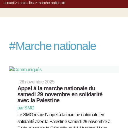
accueil
>
mots-clés
>
marche nationale
#
Marche nationale
28 novembre 2025
Appel à la marche nationale du
samedi 29 novembre en solidarité
avec la Palestine
par SMG
Le SMG relaie l’appel à la marche nationale en
solidarité avec la Palestine samedi 29 novembre à