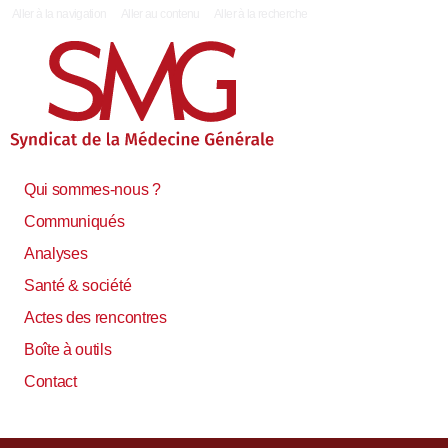
|
Aller à la navigation
Aller au contenu
Aller à la recherche
Qui sommes-nous ?
Communiqués
Analyses
Santé & société
Actes des rencontres
Boîte à outils
Contact