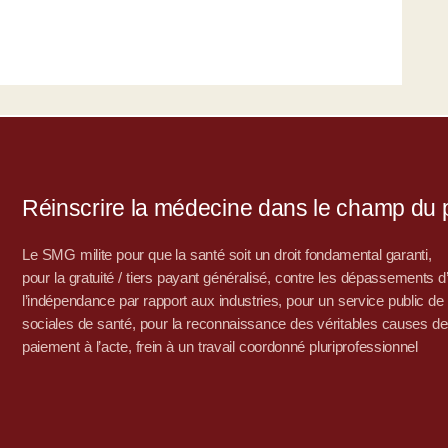
Réinscrire la médecine dans le champ du po
Le SMG milite pour que la santé soit un droit fondamental garanti,
pour la gratuité / tiers payant généralisé, contre les dépassements 
l’indépendance par rapport aux industries, pour un service public de sa
sociales de santé, pour la reconnaissance des véritables causes de
paiement à l’acte, frein à un travail coordonné pluriprofessionnel