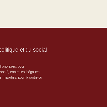
litique et du social
d’honoraires, pour
nté, contre les inégalités
s maladies, pour la sortie du