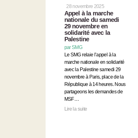
28 novembre 2025
Appel à la marche
nationale du samedi
29 novembre en
solidarité avec la
Palestine
par SMG
Le SMG relaie l’appel à la
marche nationale en solidarité
avec la Palestine samedi 29
novembre à Paris, place de la
République à 14 heures. Nous
partageons les demandes de
MSF…
Lire la suite