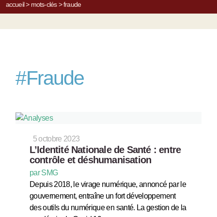
accueil
>
mots-clés
>
fraude
#
Fraude
5 octobre 2023
L’Identité Nationale de Santé : entre
contrôle et déshumanisation
par SMG
Depuis 2018, le virage numérique, annoncé par le
gouvernement, entraîne un fort développement
des outils du numérique en santé. La gestion de la