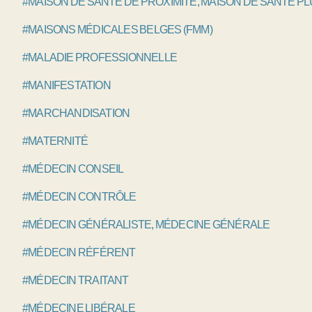
#MAISON DE SANTÉ DE PROXIMITÉ, MAISON DE SANTÉ P
#MAISONS MÉDICALES BELGES (FMM)
#MALADIE PROFESSIONNELLE
#MANIFESTATION
#MARCHANDISATION
#MATERNITÉ
#MÉDECIN CONSEIL
#MÉDECIN CONTRÔLE
#MÉDECIN GÉNÉRALISTE, MÉDECINE GÉNÉRALE
#MÉDECIN RÉFÉRENT
#MÉDECIN TRAITANT
#MÉDECINE LIBÉRALE