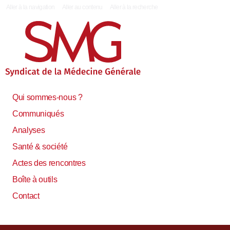
|
Aller à la navigation
Aller au contenu
Aller à la recherche
Qui sommes-nous ?
Communiqués
Analyses
Santé & société
Actes des rencontres
Boîte à outils
Contact