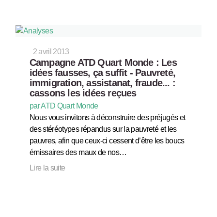
2 avril 2013
Campagne ATD Quart Monde : Les
idées fausses, ça suffit - Pauvreté,
immigration, assistanat, fraude... :
cassons les idées reçues
par ATD Quart Monde
Nous vous invitons à déconstruire des préjugés et
des stéréotypes répandus sur la pauvreté et les
pauvres, afin que ceux-ci cessent d’être les boucs
émissaires des maux de nos…
Lire la suite