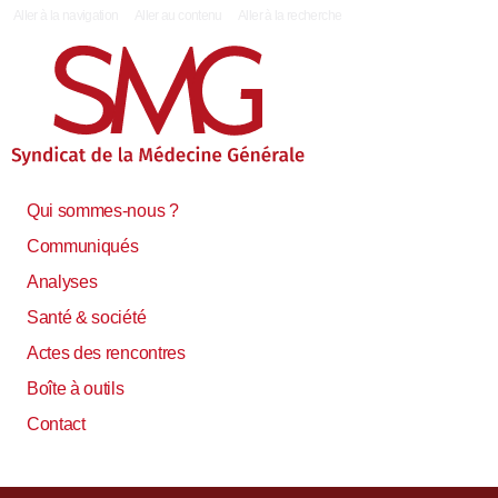
|
Aller à la navigation
Aller au contenu
Aller à la recherche
Qui sommes-nous ?
Communiqués
Analyses
Santé & société
Actes des rencontres
Boîte à outils
Contact