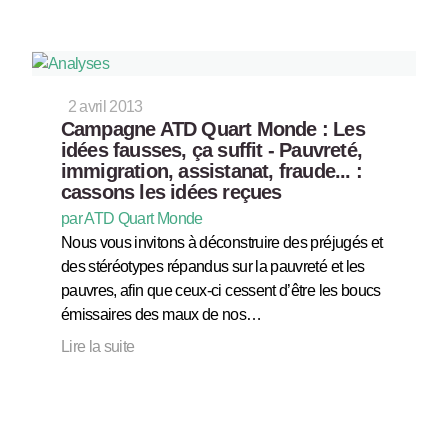
2 avril 2013
Campagne ATD Quart Monde : Les
idées fausses, ça suffit - Pauvreté,
immigration, assistanat, fraude... :
cassons les idées reçues
par ATD Quart Monde
Nous vous invitons à déconstruire des préjugés et
des stéréotypes répandus sur la pauvreté et les
pauvres, afin que ceux-ci cessent d’être les boucs
émissaires des maux de nos…
Lire la suite