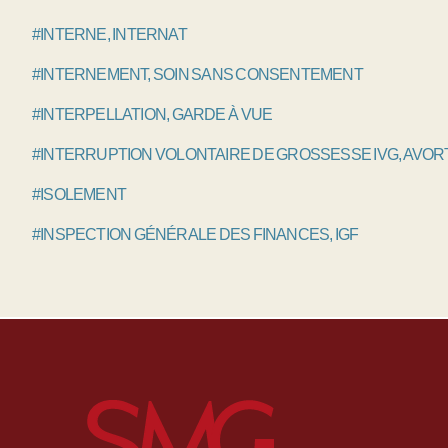
#INTERNE, INTERNAT
#INTERNEMENT, SOIN SANS CONSENTEMENT
#INTERPELLATION, GARDE À VUE
#INTERRUPTION VOLONTAIRE DE GROSSESSE IVG, AVO
#ISOLEMENT
#INSPECTION GÉNÉRALE DES FINANCES, IGF