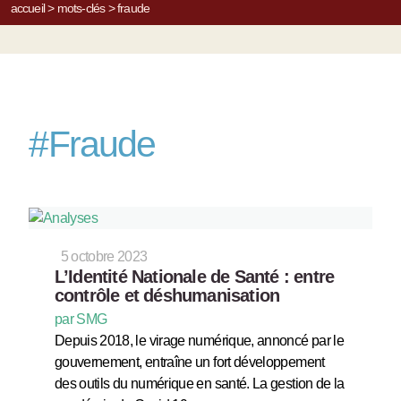
accueil
>
mots-clés
>
fraude
#
Fraude
5 octobre 2023
L’Identité Nationale de Santé : entre
contrôle et déshumanisation
par SMG
Depuis 2018, le virage numérique, annoncé par le
gouvernement, entraîne un fort développement
des outils du numérique en santé. La gestion de la