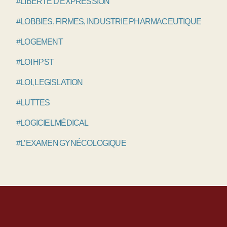
#LIBERTÉ D'EXPRESSION
#LOBBIES, FIRMES, INDUSTRIE PHARMACEUTIQUE
#LOGEMENT
#LOI HPST
#LOI, LEGISLATION
#LUTTES
#LOGICIEL MÉDICAL
#L’EXAMEN GYNÉCOLOGIQUE