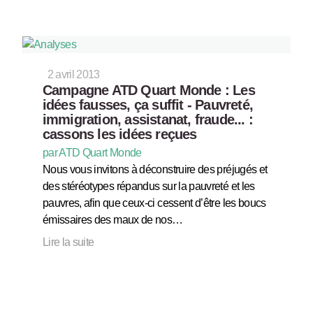
2 avril 2013
Campagne ATD Quart Monde : Les
idées fausses, ça suffit - Pauvreté,
immigration, assistanat, fraude... :
cassons les idées reçues
par ATD Quart Monde
Nous vous invitons à déconstruire des préjugés et
des stéréotypes répandus sur la pauvreté et les
pauvres, afin que ceux-ci cessent d’être les boucs
émissaires des maux de nos…
Lire la suite