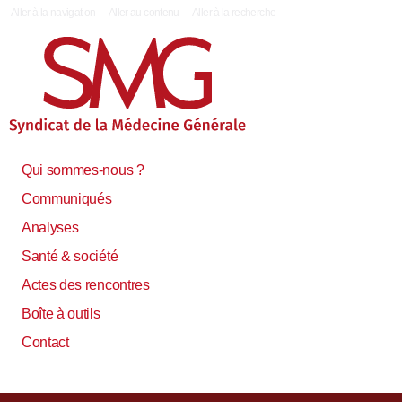
|
Aller à la navigation
Aller au contenu
Aller à la recherche
Qui sommes-nous ?
Communiqués
Analyses
Santé & société
Actes des rencontres
Boîte à outils
Contact