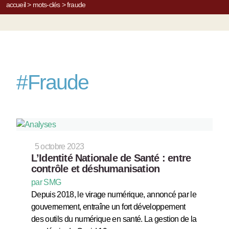
accueil
>
mots-clés
>
fraude
#
Fraude
5 octobre 2023
L’Identité Nationale de Santé : entre
contrôle et déshumanisation
par SMG
Depuis 2018, le virage numérique, annoncé par le
gouvernement, entraîne un fort développement
des outils du numérique en santé. La gestion de la