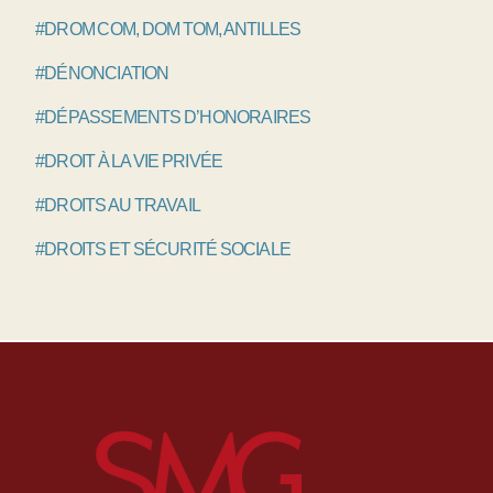
#DROM COM, DOM TOM, ANTILLES
#DÉNONCIATION
#DÉPASSEMENTS D’HONORAIRES
#DROIT À LA VIE PRIVÉE
#DROITS AU TRAVAIL
#DROITS ET SÉCURITÉ SOCIALE