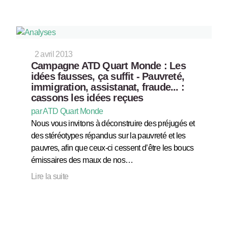
2 avril 2013
Campagne ATD Quart Monde : Les
idées fausses, ça suffit - Pauvreté,
immigration, assistanat, fraude... :
cassons les idées reçues
par ATD Quart Monde
Nous vous invitons à déconstruire des préjugés et
des stéréotypes répandus sur la pauvreté et les
pauvres, afin que ceux-ci cessent d’être les boucs
émissaires des maux de nos…
Lire la suite