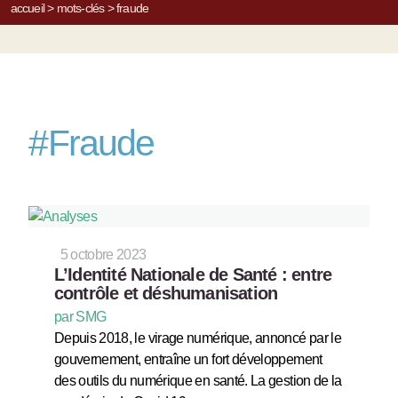
accueil
>
mots-clés
>
fraude
#
Fraude
5 octobre 2023
L’Identité Nationale de Santé : entre
contrôle et déshumanisation
par SMG
Depuis 2018, le virage numérique, annoncé par le
gouvernement, entraîne un fort développement
des outils du numérique en santé. La gestion de la