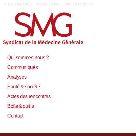
|
Aller à la navigation
Aller au contenu
Aller à la recherche
Qui sommes-nous ?
Communiqués
Analyses
Santé & société
Actes des rencontres
Boîte à outils
Contact