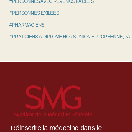
#PERSONNES AVEC REVENUS FAIBLES
#PERSONNES EXILÉES
#PHARMACIENS
#PRATICIENS À DIPLÔME HORS UNION EUROPÉENNE, P
Réinscrire la médecine dans le