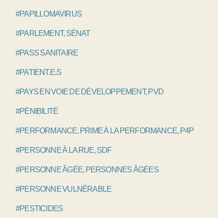
#PAPILLOMAVIRUS
#PARLEMENT, SÉNAT
#PASS SANITAIRE
#PATIENT.E.S
#PAYS EN VOIE DE DÉVELOPPEMENT, PVD
#PÉNIBILITÉ
#PERFORMANCE, PRIME À LA PERFORMANCE, P4P
#PERSONNE À LA RUE, SDF
#PERSONNE ÂGÉE, PERSONNES ÂGÉES
#PERSONNE VULNÉRABLE
#PESTICIDES