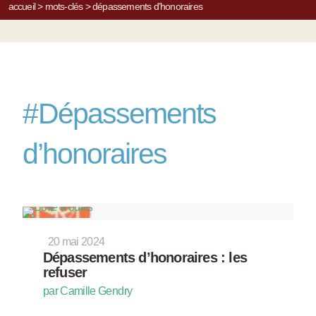
accueil
>
mots-clés
>
dépassements d’honoraires
#
Dépassements
d’honoraires
20 mai 2024
Dépassements d’honoraires : les
refuser
par Camille Gendry