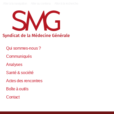
|
Aller à la navigation
Aller au contenu
Aller à la recherche
Qui sommes-nous ?
Communiqués
Analyses
Santé & société
Actes des rencontres
Boîte à outils
Contact