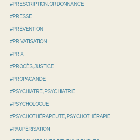
#PRESCRIPTION, ORDONNANCE
#PRESSE
#PRÉVENTION
#PRIVATISATION
#PRIX
#PROCÈS, JUSTICE
#PROPAGANDE
#PSYCHIATRE, PSYCHIATRIE
#PSYCHOLOGUE
#PSYCHOTHÉRAPEUTE, PSYCHOTHÉRAPIE
#PAUPÉRISATION