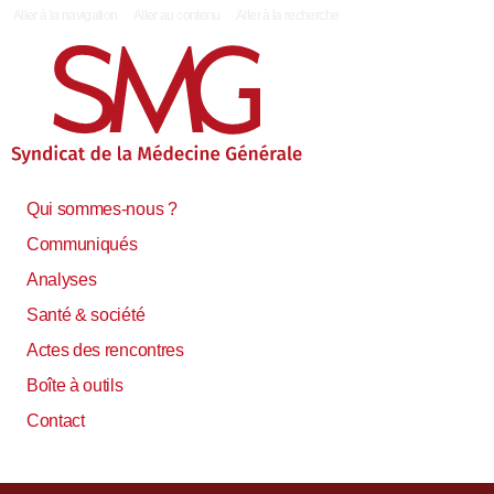
|
Aller à la navigation
Aller au contenu
Aller à la recherche
Qui sommes-nous ?
Communiqués
Analyses
Santé & société
Actes des rencontres
Boîte à outils
Contact