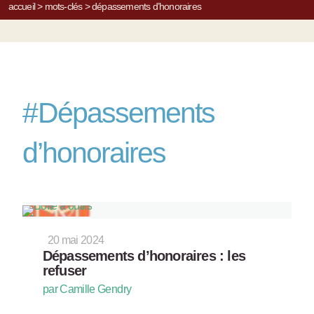
accueil
>
mots-clés
>
dépassements d’honoraires
#
Dépassements
d’honoraires
20 mai 2024
Dépassements d’honoraires : les
refuser
par Camille Gendry