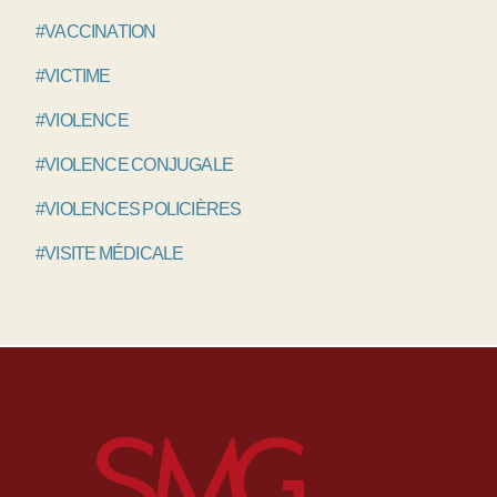
#VACCINATION
#VICTIME
#VIOLENCE
#VIOLENCE CONJUGALE
#VIOLENCES POLICIÈRES
#VISITE MÉDICALE