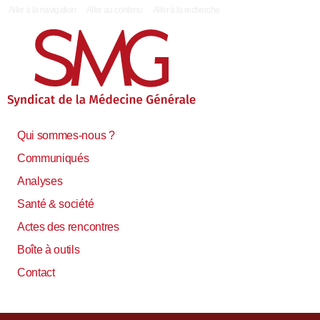
|
Aller à la navigation
Aller au contenu
Aller à la recherche
Qui sommes-nous ?
Communiqués
Analyses
Santé & société
Actes des rencontres
Boîte à outils
Contact