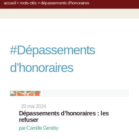
accueil
>
mots-clés
>
dépassements d’honoraires
#
Dépassements
d’honoraires
20 mai 2024
Dépassements d’honoraires : les
refuser
par Camille Gendry