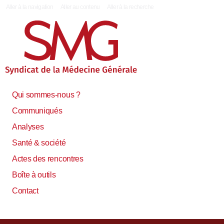
|
Aller à la navigation
Aller au contenu
Aller à la recherche
Qui sommes-nous ?
Communiqués
Analyses
Santé & société
Actes des rencontres
Boîte à outils
Contact