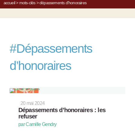
accueil
>
mots-clés
>
dépassements d’honoraires
#
Dépassements
d’honoraires
20 mai 2024
Dépassements d’honoraires : les
refuser
par Camille Gendry