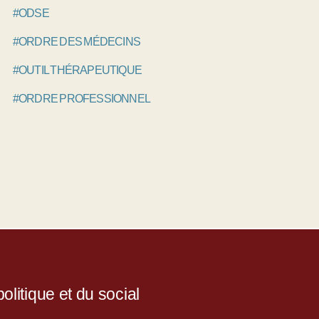
#ODSE
#ORDRE DES MÉDECINS
#OUTIL THÉRAPEUTIQUE
#ORDRE PROFESSIONNEL
litique et du social