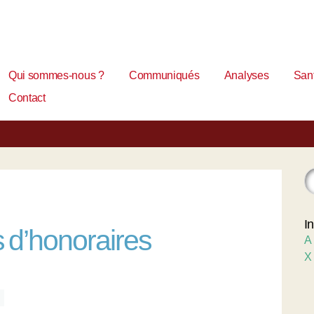
Qui sommes-nous ?
Communiqués
Analyses
Sant
Contact
I
d’honoraires
A
X