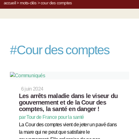
accueil
>
mots-clés
>
cour des comptes
#
Cour des comptes
6 juin 2024
Les arrêts maladie dans le viseur du
gouvernement et de la Cour des
comptes, la santé en danger !
par Tour de France pour la santé
La Cour des comptes vient de jeter un pavé dans
la mare qui ne peut que satisfaire le