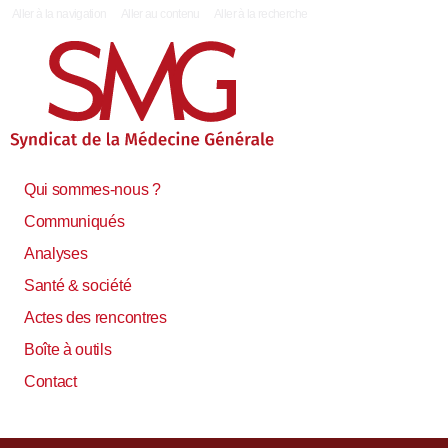
|
Aller à la navigation
Aller au contenu
Aller à la recherche
Qui sommes-nous ?
Communiqués
Analyses
Santé & société
Actes des rencontres
Boîte à outils
Contact