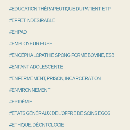
#EDUCATION THÉRAPEUTIQUE DU PATIENT, ETP
#EFFET INDÉSIRABLE
#EHPAD
#EMPLOYEUR.EUSE
#ENCÉPHALOPATHIE SPONGIFORME BOVINE, ESB
#ENFANT, ADOLESCENT.E
#ENFERMEMENT, PRISON, INCARCÉRATION
#ENVIRONNEMENT
#EPIDÉMIE
#ETATS GÉNÉRAUX DE L’OFFRE DE SOINS EGOS
#ETHIQUE, DÉONTOLOGIE