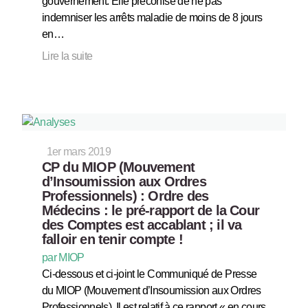
gouvernement. Elle préconise de ne pas
indemniser les arrêts maladie de moins de 8 jours
en…
Lire la suite
1er mars 2019
CP du MIOP (Mouvement
d’Insoumission aux Ordres
Professionnels) : Ordre des
Médecins : le pré-rapport de la Cour
des Comptes est accablant ; il va
falloir en tenir compte !
par MIOP
Ci-dessous et ci-joint le Communiqué de Presse
du MIOP (Mouvement d’Insoumission aux Ordres
Professionnels). Il est relatif à ce rapport « en cours