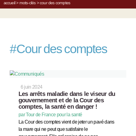
accueil
>
mots-clés
>
cour des comptes
#
Cour des comptes
6 juin 2024
Les arrêts maladie dans le viseur du
gouvernement et de la Cour des
comptes, la santé en danger !
par Tour de France pour la santé
La Cour des comptes vient de jeter un pavé dans
la mare qui ne peut que satisfaire le