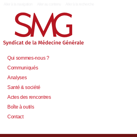
|
Aller à la navigation
Aller au contenu
Aller à la recherche
Qui sommes-nous ?
Communiqués
Analyses
Santé & société
Actes des rencontres
Boîte à outils
Contact