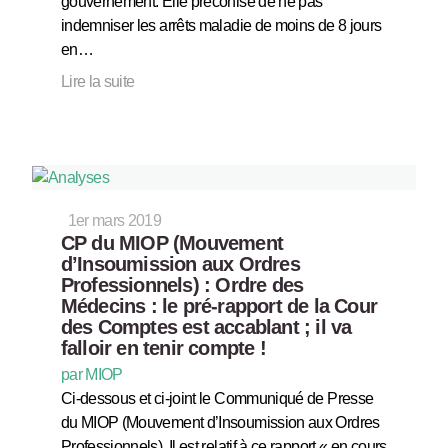
gouvernement. Elle préconise de ne pas
indemniser les arrêts maladie de moins de 8 jours
en…
Lire la suite
1er mars 2019
CP du MIOP (Mouvement
d’Insoumission aux Ordres
Professionnels) : Ordre des
Médecins : le pré-rapport de la Cour
des Comptes est accablant ; il va
falloir en tenir compte !
par MIOP
Ci-dessous et ci-joint le Communiqué de Presse
du MIOP (Mouvement d’Insoumission aux Ordres
Professionnels). Il est relatif à ce rapport « en cours