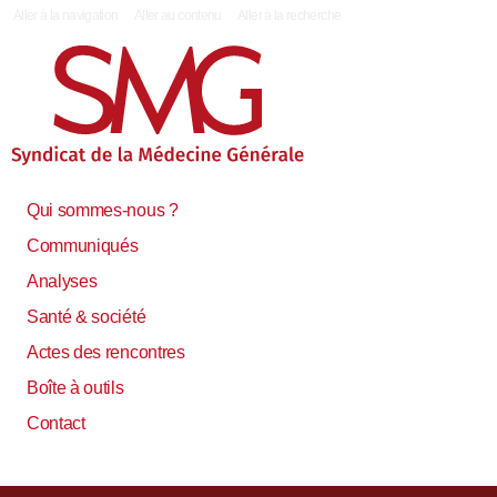
|
Aller à la navigation
Aller au contenu
Aller à la recherche
Qui sommes-nous ?
Communiqués
Analyses
Santé & société
Actes des rencontres
Boîte à outils
Contact