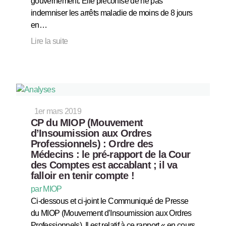
gouvernement. Elle préconise de ne pas
indemniser les arrêts maladie de moins de 8 jours
en…
Lire la suite
1er mars 2019
CP du MIOP (Mouvement
d’Insoumission aux Ordres
Professionnels) : Ordre des
Médecins : le pré-rapport de la Cour
des Comptes est accablant ; il va
falloir en tenir compte !
par MIOP
Ci-dessous et ci-joint le Communiqué de Presse
du MIOP (Mouvement d’Insoumission aux Ordres
Professionnels). Il est relatif à ce rapport « en cours