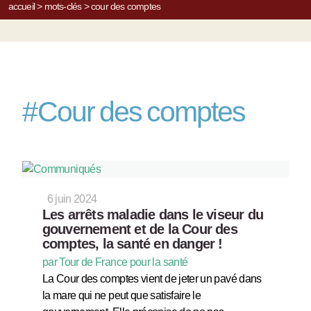
accueil
>
mots-clés
>
cour des comptes
#
Cour des comptes
6 juin 2024
Les arrêts maladie dans le viseur du
gouvernement et de la Cour des
comptes, la santé en danger !
par Tour de France pour la santé
La Cour des comptes vient de jeter un pavé dans
la mare qui ne peut que satisfaire le