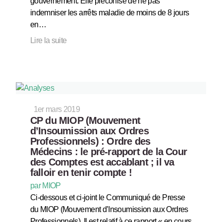
gouvernement. Elle préconise de ne pas
indemniser les arrêts maladie de moins de 8 jours
en…
Lire la suite
1er mars 2019
CP du MIOP (Mouvement
d’Insoumission aux Ordres
Professionnels) : Ordre des
Médecins : le pré-rapport de la Cour
des Comptes est accablant ; il va
falloir en tenir compte !
par MIOP
Ci-dessous et ci-joint le Communiqué de Presse
du MIOP (Mouvement d’Insoumission aux Ordres
Professionnels). Il est relatif à ce rapport « en cours