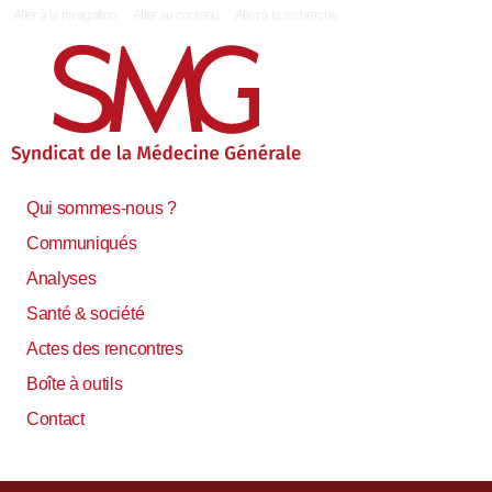
|
Aller à la navigation
Aller au contenu
Aller à la recherche
Qui sommes-nous ?
Communiqués
Analyses
Santé & société
Actes des rencontres
Boîte à outils
Contact