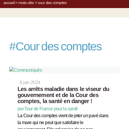
accueil
>
mots-clés
>
cour des comptes
#
Cour des comptes
6 juin 2024
Les arrêts maladie dans le viseur du
gouvernement et de la Cour des
comptes, la santé en danger !
par Tour de France pour la santé
La Cour des comptes vient de jeter un pavé dans
la mare qui ne peut que satisfaire le