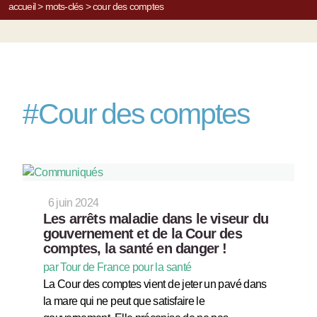
accueil
>
mots-clés
>
cour des comptes
#
Cour des comptes
6 juin 2024
Les arrêts maladie dans le viseur du
gouvernement et de la Cour des
comptes, la santé en danger !
par Tour de France pour la santé
La Cour des comptes vient de jeter un pavé dans
la mare qui ne peut que satisfaire le