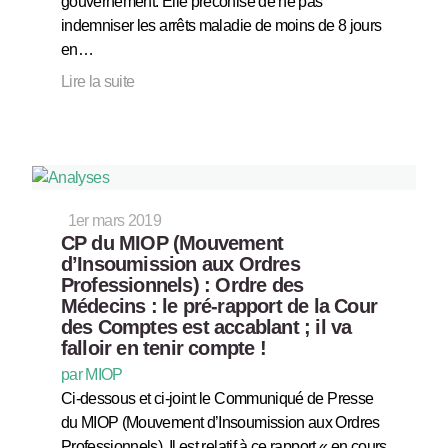
gouvernement. Elle préconise de ne pas
indemniser les arrêts maladie de moins de 8 jours
en…
Lire la suite
1er mars 2019
CP du MIOP (Mouvement
d’Insoumission aux Ordres
Professionnels) : Ordre des
Médecins : le pré-rapport de la Cour
des Comptes est accablant ; il va
falloir en tenir compte !
par MIOP
Ci-dessous et ci-joint le Communiqué de Presse
du MIOP (Mouvement d’Insoumission aux Ordres
Professionnels). Il est relatif à ce rapport « en cours