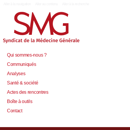
|
Aller à la navigation
Aller au contenu
Aller à la recherche
Qui sommes-nous ?
Communiqués
Analyses
Santé & société
Actes des rencontres
Boîte à outils
Contact