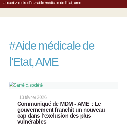
accueil
>
mots-clés
>
aide médicale de l’etat, ame
#
Aide médicale de
l’Etat, AME
13 février 2026
Communiqué de MDM - AME : Le
gouvernement franchit un nouveau
cap dans l’exclusion des plus
vulnérables