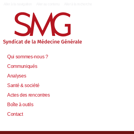
|
Aller à la navigation
Aller au contenu
Aller à la recherche
Qui sommes-nous ?
Communiqués
Analyses
Santé & société
Actes des rencontres
Boîte à outils
Contact