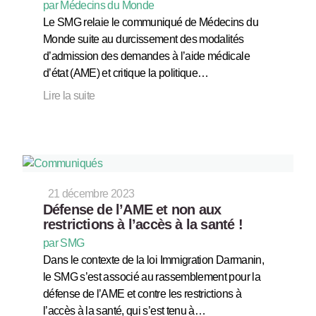
par Médecins du Monde
Le SMG relaie le communiqué de Médecins du
Monde suite au durcissement des modalités
d’admission des demandes à l’aide médicale
d’état (AME) et critique la politique…
Lire la suite
21 décembre 2023
Défense de l’AME et non aux
restrictions à l’accès à la santé !
par SMG
Dans le contexte de la loi Immigration Darmanin,
le SMG s’est associé au rassemblement pour la
défense de l’AME et contre les restrictions à
l’accès à la santé, qui s’est tenu à…