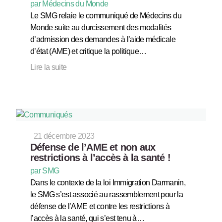
par Médecins du Monde
Le SMG relaie le communiqué de Médecins du
Monde suite au durcissement des modalités
d’admission des demandes à l’aide médicale
d’état (AME) et critique la politique…
Lire la suite
21 décembre 2023
Défense de l’AME et non aux
restrictions à l’accès à la santé !
par SMG
Dans le contexte de la loi Immigration Darmanin,
le SMG s’est associé au rassemblement pour la
défense de l’AME et contre les restrictions à
l’accès à la santé, qui s’est tenu à…