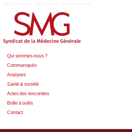
|
Aller à la navigation
Aller au contenu
Aller à la recherche
Qui sommes-nous ?
Communiqués
Analyses
Santé & société
Actes des rencontres
Boîte à outils
Contact