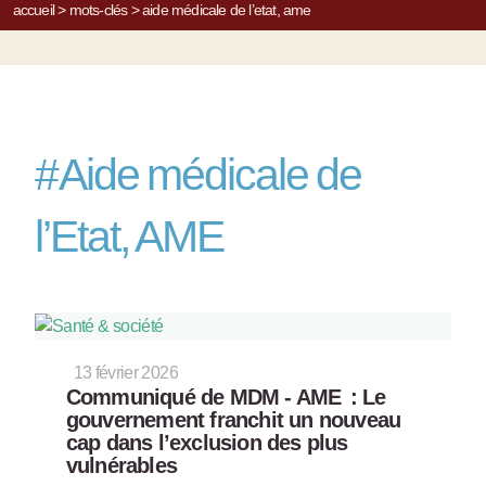
accueil
>
mots-clés
>
aide médicale de l’etat, ame
#
Aide médicale de
l’Etat, AME
13 février 2026
Communiqué de MDM - AME : Le
gouvernement franchit un nouveau
cap dans l’exclusion des plus
vulnérables