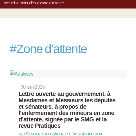
accueil
>
mots-clés
>
zone d’attente
#
Zone d’attente
30 juin 2015
Lettre ouverte au gouvernement, à
Mesdames et Messieurs les députés
et sénateurs, à propos de
l’enfermement des mineurs en zone
d’attente, signée par le SMG et la
revue Pratiques
par Association nationale d’assistance aux