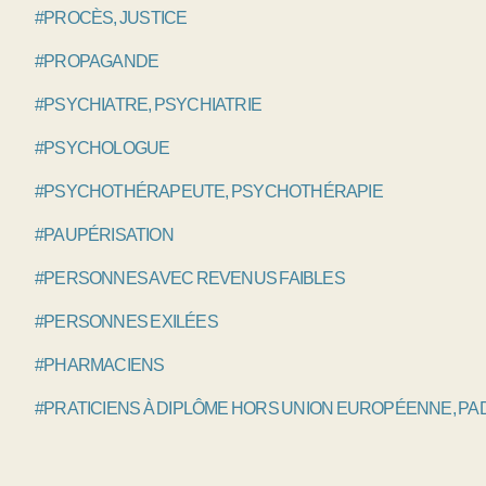
#PROCÈS, JUSTICE
#PROPAGANDE
#PSYCHIATRE, PSYCHIATRIE
#PSYCHOLOGUE
#PSYCHOTHÉRAPEUTE, PSYCHOTHÉRAPIE
#PAUPÉRISATION
#PERSONNES AVEC REVENUS FAIBLES
#PERSONNES EXILÉES
#PHARMACIENS
#PRATICIENS À DIPLÔME HORS UNION EUROPÉENNE, P