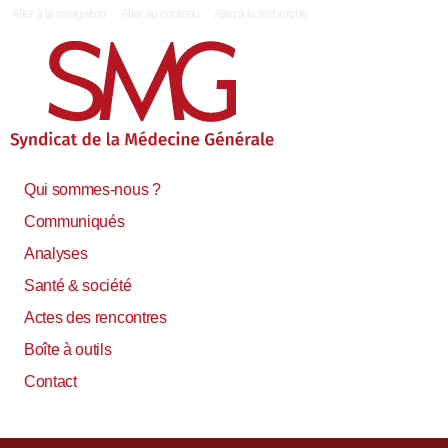
|
Aller à la navigation
Aller au contenu
Aller à la recherche
Qui sommes-nous ?
Communiqués
Analyses
Santé & société
Actes des rencontres
Boîte à outils
Contact