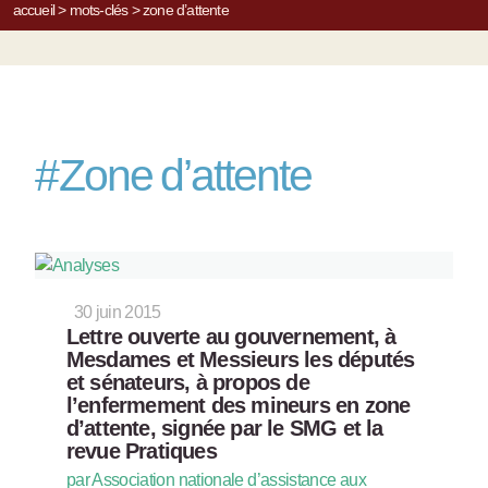
accueil
>
mots-clés
>
zone d’attente
#
Zone d’attente
30 juin 2015
Lettre ouverte au gouvernement, à
Mesdames et Messieurs les députés
et sénateurs, à propos de
l’enfermement des mineurs en zone
d’attente, signée par le SMG et la
revue Pratiques
par Association nationale d’assistance aux