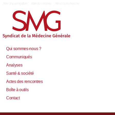
|
Aller à la navigation
Aller au contenu
Aller à la recherche
Qui sommes-nous ?
Communiqués
Analyses
Santé & société
Actes des rencontres
Boîte à outils
Contact