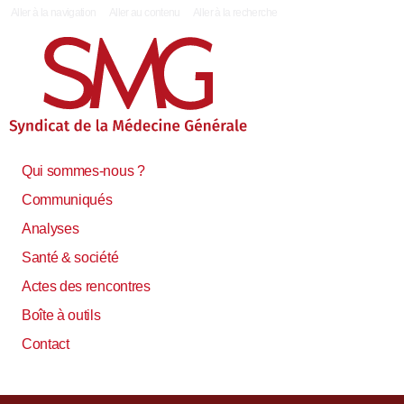
|
Aller à la navigation
Aller au contenu
Aller à la recherche
Qui sommes-nous ?
Communiqués
Analyses
Santé & société
Actes des rencontres
Boîte à outils
Contact