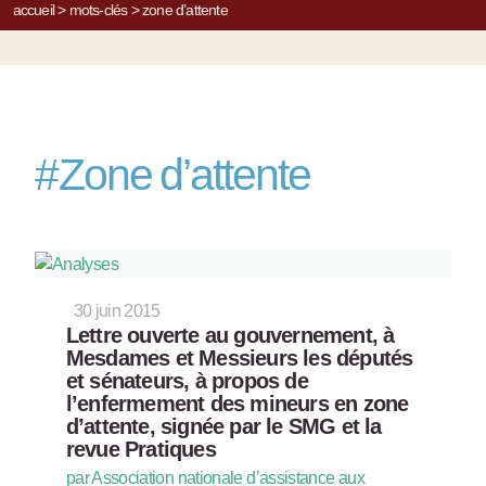
accueil
>
mots-clés
>
zone d’attente
#
Zone d’attente
30 juin 2015
Lettre ouverte au gouvernement, à
Mesdames et Messieurs les députés
et sénateurs, à propos de
l’enfermement des mineurs en zone
d’attente, signée par le SMG et la
revue Pratiques
par Association nationale d’assistance aux