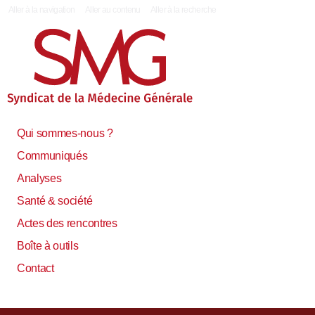
|
Aller à la navigation
Aller au contenu
Aller à la recherche
Qui sommes-nous ?
Communiqués
Analyses
Santé & société
Actes des rencontres
Boîte à outils
Contact