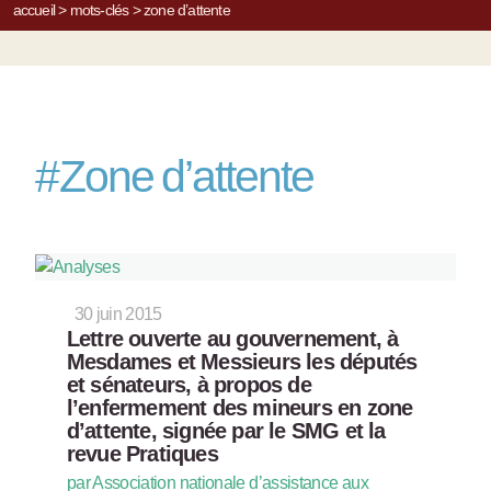
accueil
>
mots-clés
>
zone d’attente
#
Zone d’attente
30 juin 2015
Lettre ouverte au gouvernement, à
Mesdames et Messieurs les députés
et sénateurs, à propos de
l’enfermement des mineurs en zone
d’attente, signée par le SMG et la
revue Pratiques
par Association nationale d’assistance aux