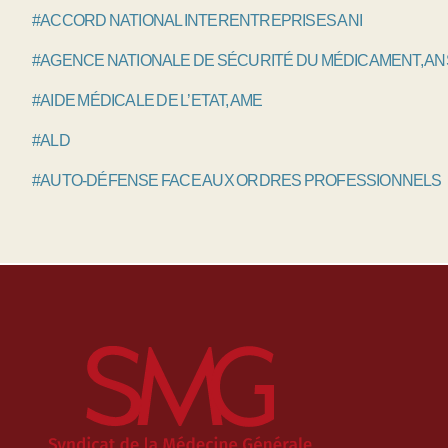
#ACCORD NATIONAL INTERENTREPRISES ANI
#AGENCE NATIONALE DE SÉCURITÉ DU MÉDICAMENT, A
#AIDE MÉDICALE DE L’ETAT, AME
#ALD
#AUTO-DÉFENSE FACE AUX ORDRES PROFESSIONNELS