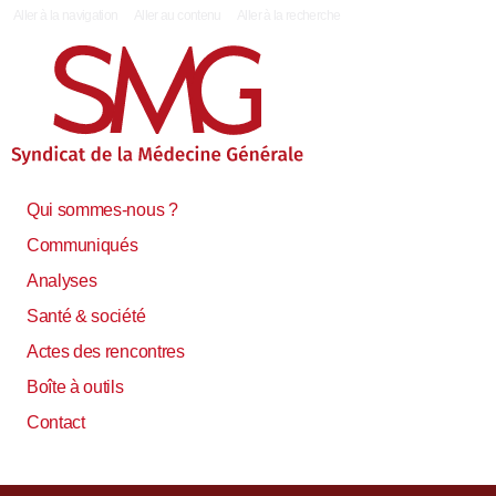
|
Aller à la navigation
Aller au contenu
Aller à la recherche
Qui sommes-nous ?
Communiqués
Analyses
Santé & société
Actes des rencontres
Boîte à outils
Contact