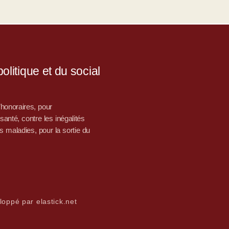
litique et du social
d’honoraires, pour
nté, contre les inégalités
s maladies, pour la sortie du
loppé par elastick.net