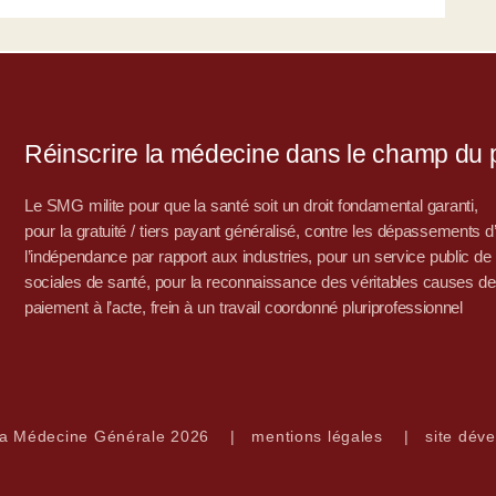
Réinscrire la médecine dans le champ du po
Le SMG milite pour que la santé soit un droit fondamental garanti,
pour la gratuité / tiers payant généralisé, contre les dépassements 
l’indépendance par rapport aux industries, pour un service public de sa
sociales de santé, pour la reconnaissance des véritables causes de
paiement à l’acte, frein à un travail coordonné pluriprofessionnel
la Médecine Générale 2026
|
mentions légales
|
site déve