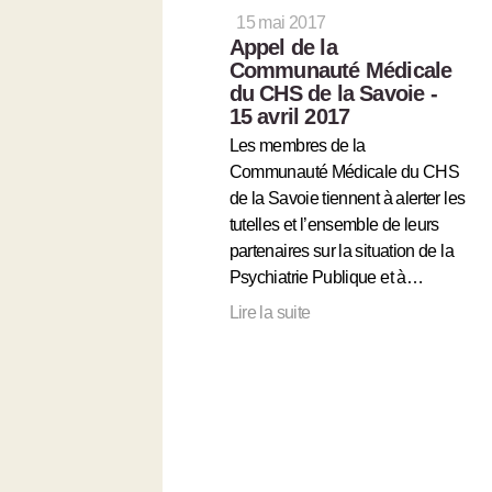
15 mai 2017
Appel de la
Communauté Médicale
du CHS de la Savoie -
15 avril 2017
Les membres de la
Communauté Médicale du CHS
de la Savoie tiennent à alerter les
tutelles et l’ensemble de leurs
partenaires sur la situation de la
Psychiatrie Publique et à…
Lire la suite