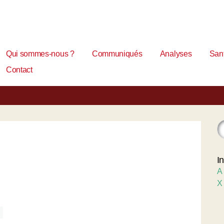
Qui sommes-nous ?
Communiqués
Analyses
Sant
Contact
I
A
X