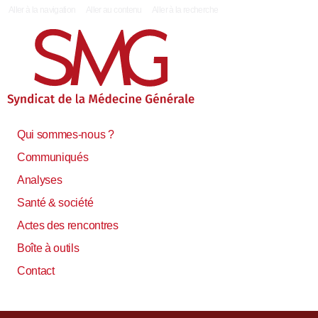
|
Aller à la navigation
Aller au contenu
Aller à la recherche
Qui sommes-nous ?
Communiqués
Analyses
Santé & société
Actes des rencontres
Boîte à outils
Contact