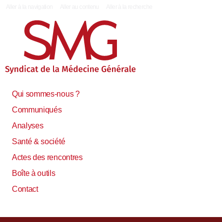
|
Aller à la navigation
Aller au contenu
Aller à la recherche
Qui sommes-nous ?
Communiqués
Analyses
Santé & société
Actes des rencontres
Boîte à outils
Contact