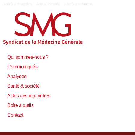
|
Aller à la navigation
Aller au contenu
Aller à la recherche
Qui sommes-nous ?
Communiqués
Analyses
Santé & société
Actes des rencontres
Boîte à outils
Contact