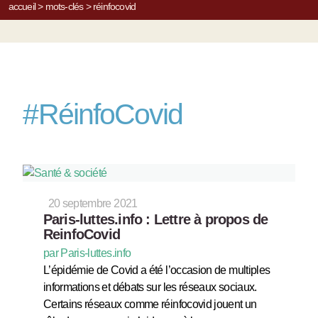
accueil
>
mots-clés
>
réinfocovid
#
RéinfoCovid
20 septembre 2021
Paris-luttes.info : Lettre à propos de
ReinfoCovid
par Paris-luttes.info
L’épidémie de Covid a été l’occasion de multiples
informations et débats sur les réseaux sociaux.
Certains réseaux comme réinfocovid jouent un