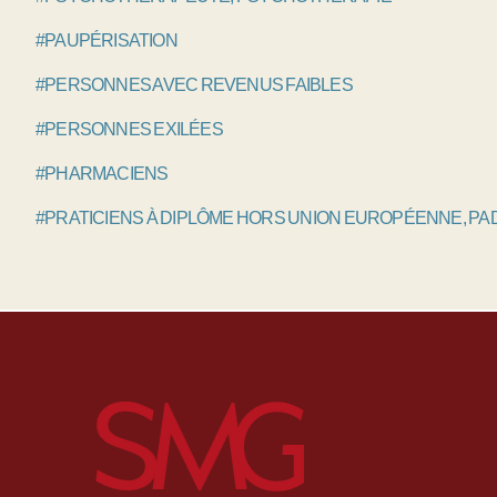
#PAUPÉRISATION
#PERSONNES AVEC REVENUS FAIBLES
#PERSONNES EXILÉES
#PHARMACIENS
#PRATICIENS À DIPLÔME HORS UNION EUROPÉENNE, P