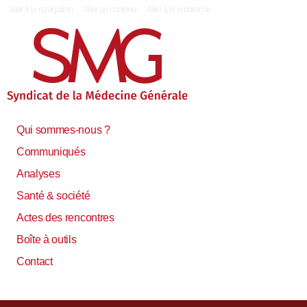
|
Aller à la navigation
Aller au contenu
Aller à la recherche
Qui sommes-nous ?
Communiqués
Analyses
Santé & société
Actes des rencontres
Boîte à outils
Contact