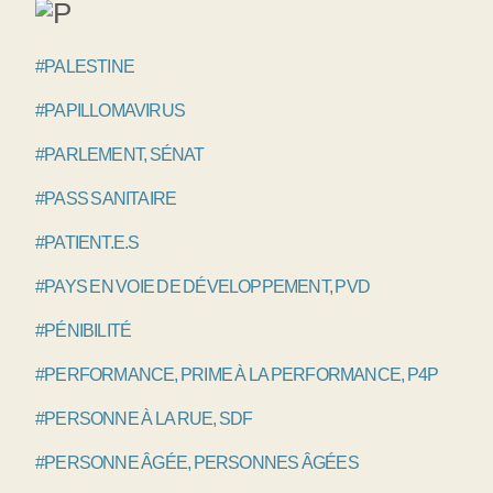
#PALESTINE
#PAPILLOMAVIRUS
#PARLEMENT, SÉNAT
#PASS SANITAIRE
#PATIENT.E.S
#PAYS EN VOIE DE DÉVELOPPEMENT, PVD
#PÉNIBILITÉ
#PERFORMANCE, PRIME À LA PERFORMANCE, P4P
#PERSONNE À LA RUE, SDF
#PERSONNE ÂGÉE, PERSONNES ÂGÉES