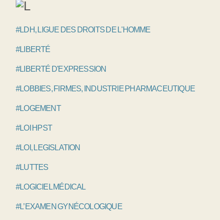
#LDH, LIGUE DES DROITS DE L'HOMME
#LIBERTÉ
#LIBERTÉ D'EXPRESSION
#LOBBIES, FIRMES, INDUSTRIE PHARMACEUTIQUE
#LOGEMENT
#LOI HPST
#LOI, LEGISLATION
#LUTTES
#LOGICIEL MÉDICAL
#L’EXAMEN GYNÉCOLOGIQUE