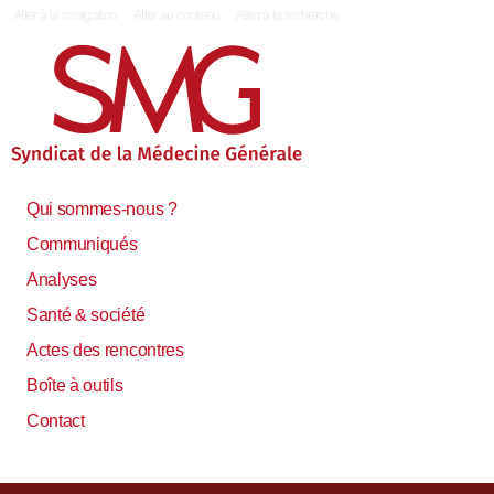
|
Aller à la navigation
Aller au contenu
Aller à la recherche
Qui sommes-nous ?
Communiqués
Analyses
Santé & société
Actes des rencontres
Boîte à outils
Contact