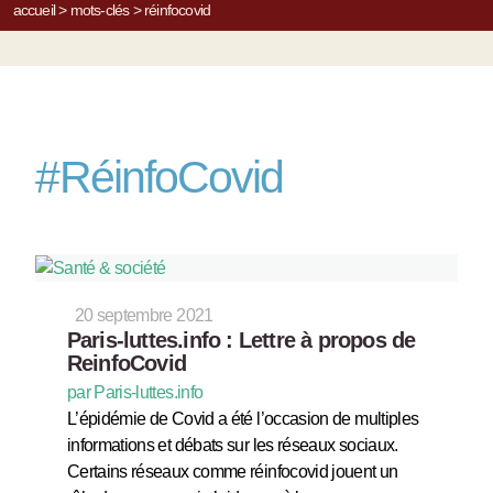
accueil
>
mots-clés
>
réinfocovid
#
RéinfoCovid
20 septembre 2021
Paris-luttes.info : Lettre à propos de
ReinfoCovid
par Paris-luttes.info
L’épidémie de Covid a été l’occasion de multiples
informations et débats sur les réseaux sociaux.
Certains réseaux comme réinfocovid jouent un