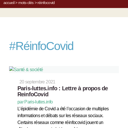
accueil
>
mots-clés
>
réinfocovid
#
RéinfoCovid
20 septembre 2021
Paris-luttes.info : Lettre à propos de
ReinfoCovid
par Paris-luttes.info
L’épidémie de Covid a été l’occasion de multiples
informations et débats sur les réseaux sociaux.
Certains réseaux comme réinfocovid jouent un