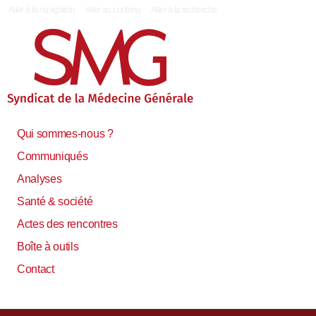
|
Aller à la navigation
Aller au contenu
Aller à la recherche
Qui sommes-nous ?
Communiqués
Analyses
Santé & société
Actes des rencontres
Boîte à outils
Contact