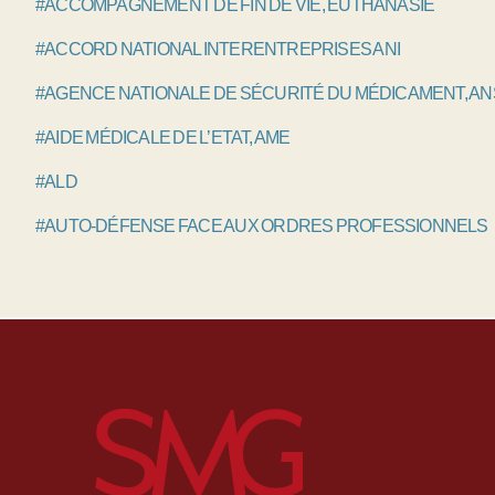
#ACCOMPAGNEMENT DE FIN DE VIE, EUTHANASIE
#ACCORD NATIONAL INTERENTREPRISES ANI
#AGENCE NATIONALE DE SÉCURITÉ DU MÉDICAMENT, A
#AIDE MÉDICALE DE L’ETAT, AME
#ALD
#AUTO-DÉFENSE FACE AUX ORDRES PROFESSIONNELS