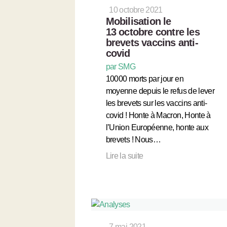
10 octobre 2021
Mobilisation le
13 octobre contre les
brevets vaccins anti-
covid
par SMG
10000 morts par jour en
moyenne depuis le refus de lever
les brevets sur les vaccins anti-
covid ! Honte à Macron, Honte à
l’Union Européenne, honte aux
brevets ! Nous…
Lire la suite
7 mai 2021