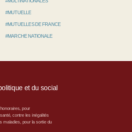
#MULTINATIONALES
#MUTUELLE
#MUTUELLES DE FRANCE
#MARCHE NATIONALE
litique et du social
d’honoraires, pour
nté, contre les inégalités
s maladies, pour la sortie du