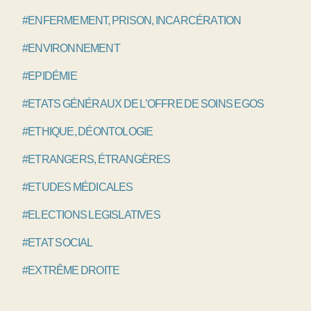
#ENFERMEMENT, PRISON, INCARCÉRATION
#ENVIRONNEMENT
#EPIDÉMIE
#ETATS GÉNÉRAUX DE L’OFFRE DE SOINS EGOS
#ETHIQUE, DÉONTOLOGIE
#ETRANGERS, ÉTRANGÈRES
#ETUDES MÉDICALES
#ELECTIONS LEGISLATIVES
#ETAT SOCIAL
#EXTRÊME DROITE