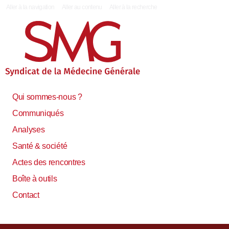
|
Aller à la navigation
Aller au contenu
Aller à la recherche
Qui sommes-nous ?
Communiqués
Analyses
Santé & société
Actes des rencontres
Boîte à outils
Contact