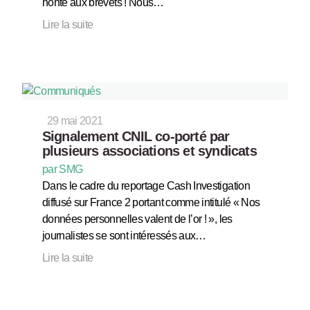
honte aux brevets ! Nous…
Lire la suite
29 mai 2021
Signalement CNIL co-porté par
plusieurs associations et syndicats
par SMG
Dans le cadre du reportage Cash Investigation
diffusé sur France 2 portant comme intitulé « Nos
données personnelles valent de l’or ! », les
journalistes se sont intéressés aux…
Lire la suite