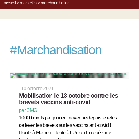
accueil
>
mots-clés
>
marchandisation
#
Marchandisation
10 octobre 2021
Mobilisation le 13 octobre contre les
brevets vaccins anti-covid
par SMG
10000 morts par jour en moyenne depuis le refus
de lever les brevets sur les vaccins anti-covid !
Honte à Macron, Honte à l’Union Européenne,