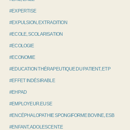
#EXPERTISE
#EXPULSION, EXTRADITION
#ECOLE, SCOLARISATION
#ECOLOGIE
#ECONOMIE
#EDUCATION THÉRAPEUTIQUE DU PATIENT, ETP
#EFFET INDÉSIRABLE
#EHPAD
#EMPLOYEUR.EUSE
#ENCÉPHALOPATHIE SPONGIFORME BOVINE, ESB
#ENFANT, ADOLESCENT.E