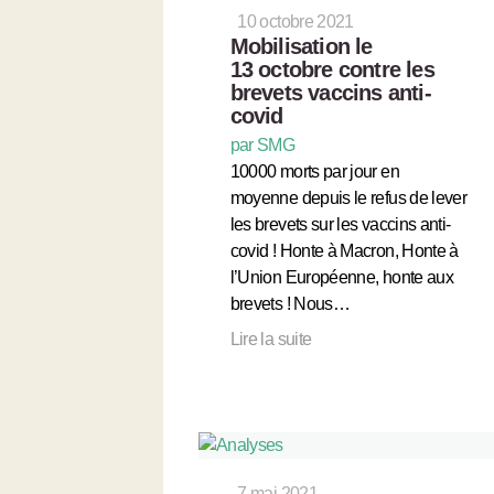
10 octobre 2021
Mobilisation le
13 octobre contre les
brevets vaccins anti-
covid
par SMG
10000 morts par jour en
moyenne depuis le refus de lever
les brevets sur les vaccins anti-
covid ! Honte à Macron, Honte à
l’Union Européenne, honte aux
brevets ! Nous…
Lire la suite
7 mai 2021