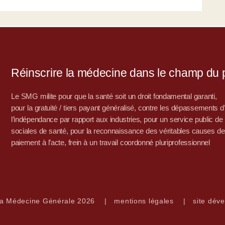
Réinscrire la médecine dans le champ du po
Le SMG milite pour que la santé soit un droit fondamental garanti,
pour la gratuité / tiers payant généralisé, contre les dépassements 
l’indépendance par rapport aux industries, pour un service public de sa
sociales de santé, pour la reconnaissance des véritables causes de
paiement à l’acte, frein à un travail coordonné pluriprofessionnel
la Médecine Générale 2026
|
mentions légales
|
site déve