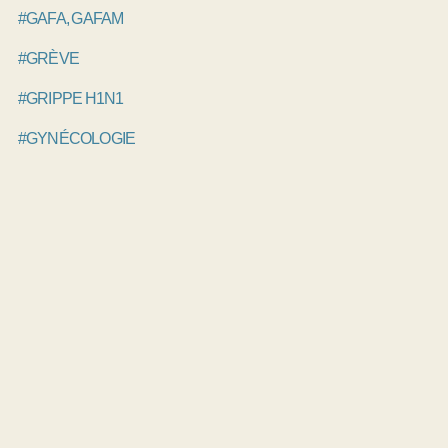
#GAFA, GAFAM
#GRÈVE
#GRIPPE H1N1
#GYNÉCOLOGIE