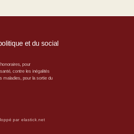
litique et du social
d’honoraires, pour
nté, contre les inégalités
s maladies, pour la sortie du
loppé par elastick.net