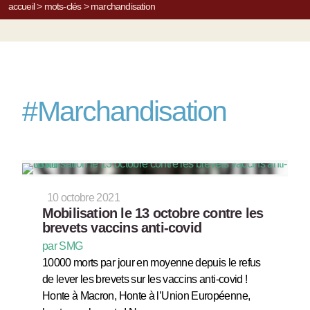
accueil
>
mots-clés
>
marchandisation
#
Marchandisation
10 octobre 2021
Mobilisation le 13 octobre contre les
brevets vaccins anti-covid
par SMG
10000 morts par jour en moyenne depuis le refus
de lever les brevets sur les vaccins anti-covid !
Honte à Macron, Honte à l’Union Européenne,