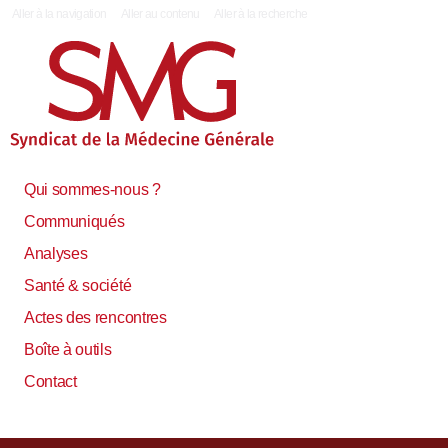
|
Aller à la navigation
Aller au contenu
Aller à la recherche
Qui sommes-nous ?
Communiqués
Analyses
Santé & société
Actes des rencontres
Boîte à outils
Contact