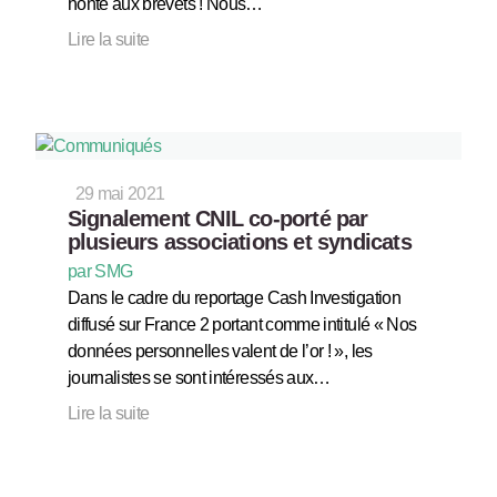
honte aux brevets ! Nous…
Lire la suite
29 mai 2021
Signalement CNIL co-porté par
plusieurs associations et syndicats
par SMG
Dans le cadre du reportage Cash Investigation
diffusé sur France 2 portant comme intitulé « Nos
données personnelles valent de l’or ! », les
journalistes se sont intéressés aux…
Lire la suite