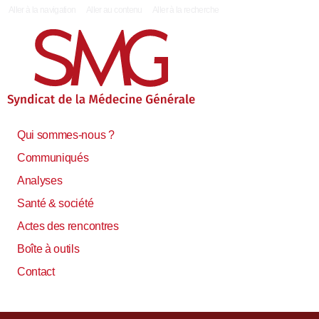
|
Aller à la navigation
Aller au contenu
Aller à la recherche
Qui sommes-nous ?
Communiqués
Analyses
Santé & société
Actes des rencontres
Boîte à outils
Contact