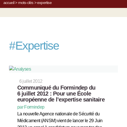
accueil
>
mots-clés
>
expertise
#
Expertise
6 juillet 2012
Communiqué du Formindep du
6 juillet 2012 : Pour une École
européenne de l’expertise sanitaire
par Formindep
La nouvelle Agence nationale de Sécurité du
Médicament (ANSM) vient de lancer le 29 Juin