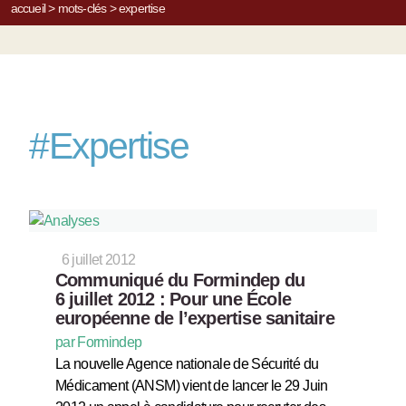
accueil
>
mots-clés
>
expertise
#
Expertise
6 juillet 2012
Communiqué du Formindep du
6 juillet 2012 : Pour une École
européenne de l’expertise sanitaire
par Formindep
La nouvelle Agence nationale de Sécurité du
Médicament (ANSM) vient de lancer le 29 Juin