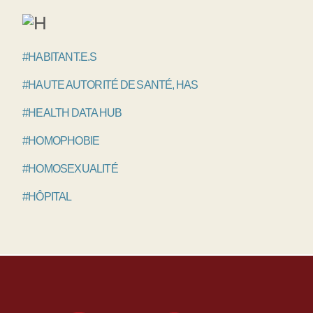
#HABITANT.E.S
#HAUTE AUTORITÉ DE SANTÉ, HAS
#HEALTH DATA HUB
#HOMOPHOBIE
#HOMOSEXUALITÉ
#HÔPITAL