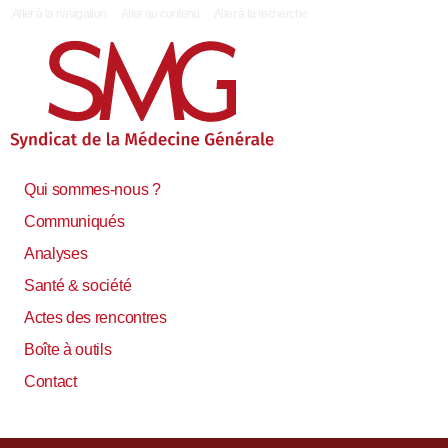
|
Aller à la navigation
Aller au contenu
Aller à la recherche
Qui sommes-nous ?
Communiqués
Analyses
Santé & société
Actes des rencontres
Boîte à outils
Contact