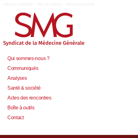
|
Aller à la navigation
Aller au contenu
Aller à la recherche
Qui sommes-nous ?
Communiqués
Analyses
Santé & société
Actes des rencontres
Boîte à outils
Contact