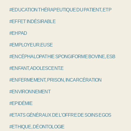
#EDUCATION THÉRAPEUTIQUE DU PATIENT, ETP
#EFFET INDÉSIRABLE
#EHPAD
#EMPLOYEUR.EUSE
#ENCÉPHALOPATHIE SPONGIFORME BOVINE, ESB
#ENFANT, ADOLESCENT.E
#ENFERMEMENT, PRISON, INCARCÉRATION
#ENVIRONNEMENT
#EPIDÉMIE
#ETATS GÉNÉRAUX DE L’OFFRE DE SOINS EGOS
#ETHIQUE, DÉONTOLOGIE