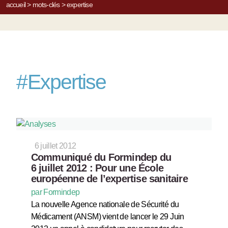
accueil
>
mots-clés
>
expertise
#
Expertise
6 juillet 2012
Communiqué du Formindep du
6 juillet 2012 : Pour une École
européenne de l’expertise sanitaire
par Formindep
La nouvelle Agence nationale de Sécurité du
Médicament (ANSM) vient de lancer le 29 Juin