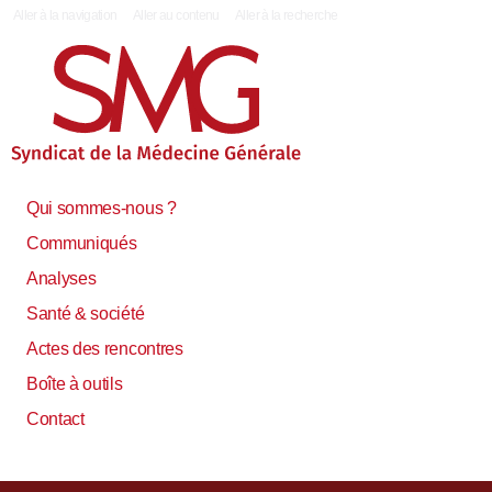
|
Aller à la navigation
Aller au contenu
Aller à la recherche
Qui sommes-nous ?
Communiqués
Analyses
Santé & société
Actes des rencontres
Boîte à outils
Contact