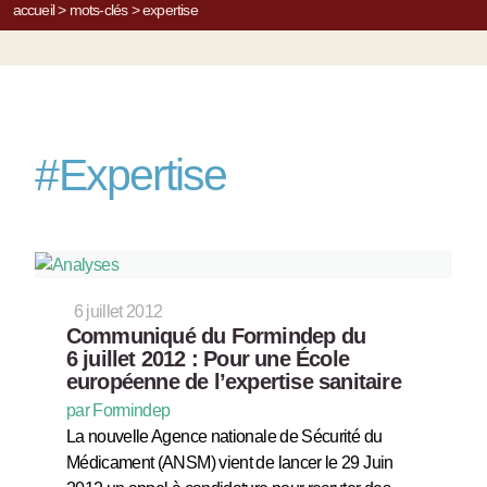
accueil
>
mots-clés
>
expertise
#
Expertise
6 juillet 2012
Communiqué du Formindep du
6 juillet 2012 : Pour une École
européenne de l’expertise sanitaire
par Formindep
La nouvelle Agence nationale de Sécurité du
Médicament (ANSM) vient de lancer le 29 Juin