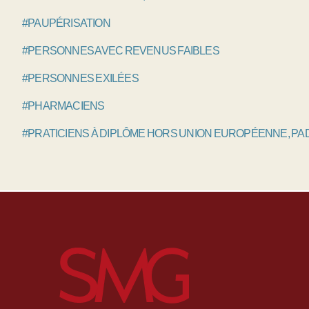
#PAUPÉRISATION
#PERSONNES AVEC REVENUS FAIBLES
#PERSONNES EXILÉES
#PHARMACIENS
#PRATICIENS À DIPLÔME HORS UNION EUROPÉENNE, P