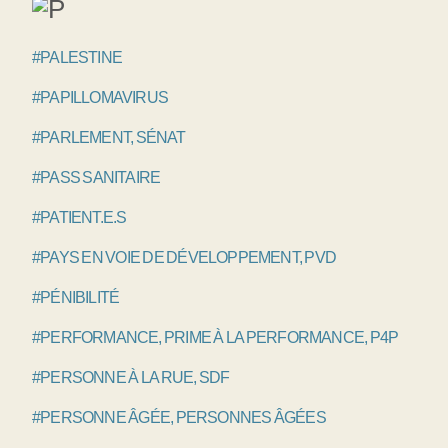
#PALESTINE
#PAPILLOMAVIRUS
#PARLEMENT, SÉNAT
#PASS SANITAIRE
#PATIENT.E.S
#PAYS EN VOIE DE DÉVELOPPEMENT, PVD
#PÉNIBILITÉ
#PERFORMANCE, PRIME À LA PERFORMANCE, P4P
#PERSONNE À LA RUE, SDF
#PERSONNE ÂGÉE, PERSONNES ÂGÉES