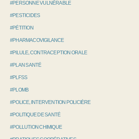
#PERSONNE VULNÉRABLE
#PESTICIDES
#PÉTITION
#PHARMACOVIGILANCE
#PILULE, CONTRACEPTION ORALE
#PLAN SANTÉ
#PLFSS
#PLOMB
#POLICE, INTERVENTION POLICIÈRE
#POLITIQUE DE SANTÉ
#POLLUTION CHIMIQUE