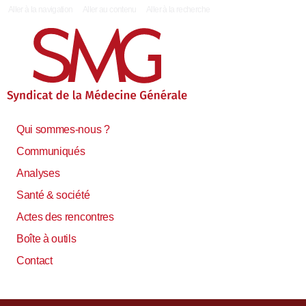
|
Aller à la navigation
Aller au contenu
Aller à la recherche
Qui sommes-nous ?
Communiqués
Analyses
Santé & société
Actes des rencontres
Boîte à outils
Contact