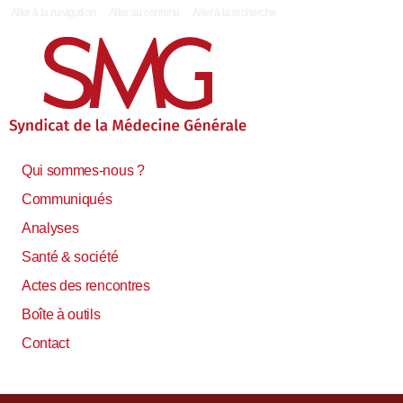
|
Aller à la navigation
Aller au contenu
Aller à la recherche
Qui sommes-nous ?
Communiqués
Analyses
Santé & société
Actes des rencontres
Boîte à outils
Contact