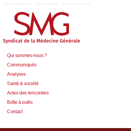
|
Aller à la navigation
Aller au contenu
Aller à la recherche
Qui sommes-nous ?
Communiqués
Analyses
Santé & société
Actes des rencontres
Boîte à outils
Contact