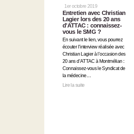
1er octobre 2019
Entretien avec Christian
Lagier lors des 20 ans
d’ATTAC : connaissez-
vous le SMG ?
En suivant le lien, vous pourrez
écouter l’interview réalisée avec
Christian Lagier à l’occasion des
20 ans d’ATTAC à Montmélian :
Connaissez-vous le Syndicat de
la médecine…
Lire la suite