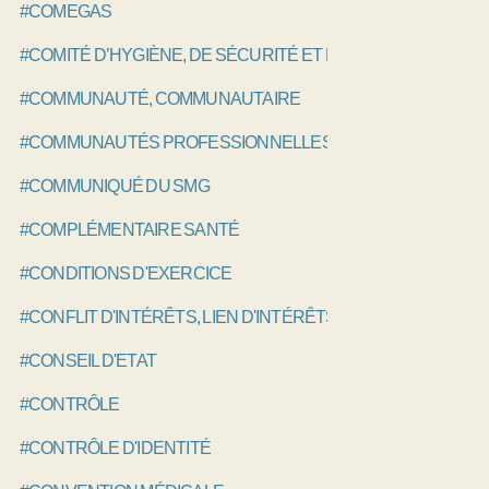
#COMEGAS
#COMITÉ D’HYGIÈNE, DE SÉCURITÉ ET DES CONDITIONS DE
#COMMUNAUTÉ, COMMUNAUTAIRE
#COMMUNAUTÉS PROFESSIONNELLES TERRITORIALES DE
#COMMUNIQUÉ DU SMG
#COMPLÉMENTAIRE SANTÉ
#CONDITIONS D'EXERCICE
#CONFLIT D'INTÉRÊTS, LIEN D'INTÉRÊTS
#CONSEIL D'ETAT
#CONTRÔLE
#CONTRÔLE D'IDENTITÉ