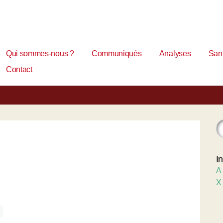
Qui sommes-nous ?
Communiqués
Analyses
Sant
Contact
I
A
X