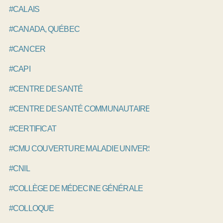
#CALAIS
#CANADA, QUÉBEC
#CANCER
#CAPI
#CENTRE DE SANTÉ
#CENTRE DE SANTÉ COMMUNAUTAIRE
#CERTIFICAT
#CMU COUVERTURE MALADIE UNIVERSELLE
#CNIL
#COLLÈGE DE MÉDECINE GÉNÉRALE
#COLLOQUE