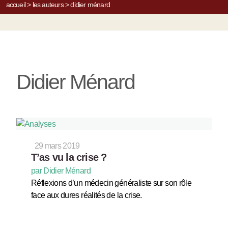
accueil
>
les auteurs
>
didier ménard
Didier Ménard
29 mars 2019
T’as vu la crise ?
par Didier Ménard
Réflexions d’un médecin généraliste sur son rôle
face aux dures réalités de la crise.