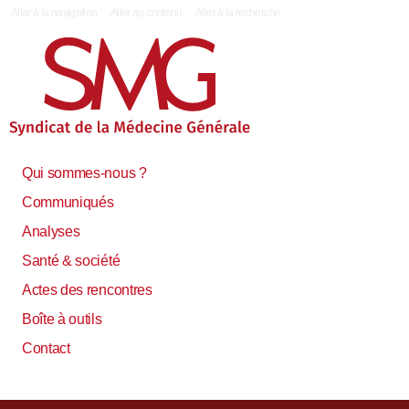
|
Aller à la navigation
Aller au contenu
Aller à la recherche
Qui sommes-nous ?
Communiqués
Analyses
Santé & société
Actes des rencontres
Boîte à outils
Contact