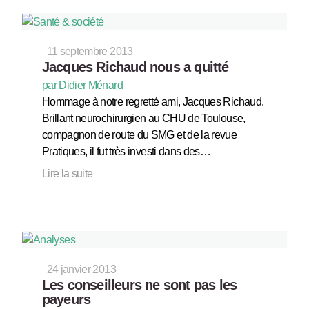
11 septembre 2013
Jacques Richaud nous a quitté
par Didier Ménard
Hommage à notre regretté ami, Jacques Richaud.
Brillant neurochirurgien au CHU de Toulouse,
compagnon de route du SMG et de la revue
Pratiques, il fut très investi dans des…
Lire la suite
24 janvier 2013
Les conseilleurs ne sont pas les
payeurs