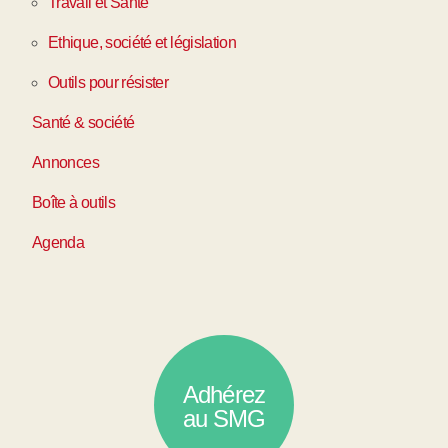
Travail et Santé
Ethique, société et législation
Outils pour résister
Santé & société
Annonces
Boîte à outils
Agenda
Adhérez
au SMG