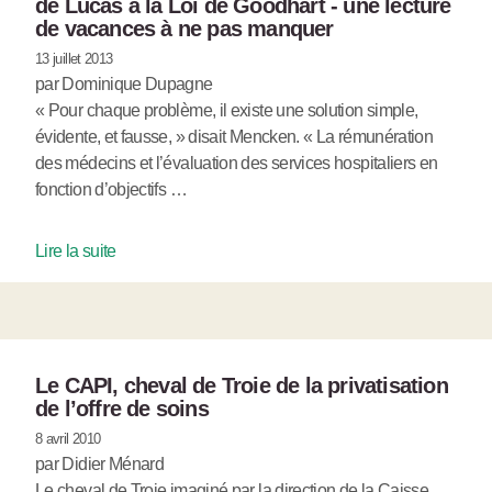
de Lucas à la Loi de Goodhart - une lecture
de vacances à ne pas manquer
13 juillet 2013
par Dominique Dupagne
« Pour chaque problème, il existe une solution simple,
évidente, et fausse, » disait Mencken. « La rémunération
des médecins et l’évaluation des services hospitaliers en
fonction d’objectifs …
Lire la suite
Le CAPI, cheval de Troie de la privatisation
de l’offre de soins
8 avril 2010
par Didier Ménard
Le cheval de Troie imaginé par la direction de la Caisse