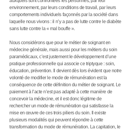
auxquels sont confrontées les personnes, par leur
environnement, par leurs conditions de travail, par leurs
comportements individuels façonnés par la société dans
laquelle nous vivons : il n’y a pas de lutte contre le diabète
sans lutte contre la « mal bouffe ».
Nous considérons que pour le métier de soignant en
médecine générale, mais aussi pour les métiers du soin
paramédicaux, c’est justement le développement d’une
pratique professionnelle qui associe ce triptyque : soin,
éducation, prévention. Il devient dès lors évident que notre
volonté de modifier le mode de rémunération est la
conséquence de cette définition du métier de soignant. Le
paiement à l’acte n’est pas adapté à cette manière de
concevoir la médecine, et il est donc légitime de
rechercher un mode de rémunération qui satisfasse la
mise en œuvre de ces trois piliers du soin. Il existe
plusieurs modalités qui peuvent répondre à cette
transformation du mode de rémunération. La capitation, le