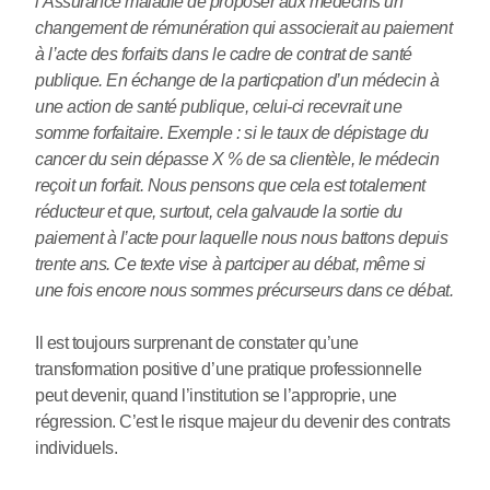
l’Assurance maladie de proposer aux médecins un
changement de rémunération qui associerait au paiement
à l’acte des forfaits dans le cadre de contrat de santé
publique. En échange de la particpation d’un médecin à
une action de santé publique, celui-ci recevrait une
somme forfaitaire. Exemple : si le taux de dépistage du
cancer du sein dépasse X % de sa clientèle, le médecin
reçoit un forfait. Nous pensons que cela est totalement
réducteur et que, surtout, cela galvaude la sortie du
paiement à l’acte pour laquelle nous nous battons depuis
trente ans. Ce texte vise à partciper au débat, même si
une fois encore nous sommes précurseurs dans ce débat.
Il est toujours surprenant de constater qu’une
transformation positive d’une pratique professionnelle
peut devenir, quand l’institution se l’approprie, une
régression. C’est le risque majeur du devenir des contrats
individuels.