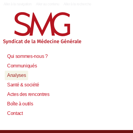
|
Aller à la navigation
Aller au contenu
Aller à la recherche
Qui sommes-nous ?
Communiqués
Analyses
Santé & société
Actes des rencontres
Boîte à outils
Contact