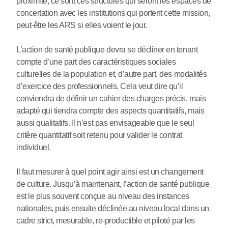
proximité, ce sont ces structures qui seront les espaces de
concertation avec les institutions qui portent cette mission,
peut-être les ARS si elles voient le jour.
L’action de santé publique devra se décliner en tenant
compte d’une part des caractéristiques sociales
culturelles de la population et, d’autre part, des modalités
d’exercice des professionnels. Cela veut dire qu’il
conviendra de définir un cahier des charges précis, mais
adapté qui tiendra compte des aspects quantitatifs, mais
aussi qualitatifs. Il n’est pas envisageable que le seul
critère quantitatif soit retenu pour valider le contrat
individuel.
Il faut mesurer à quel point agir ainsi est un changement
de culture. Jusqu’à maintenant, l’action de santé publique
est le plus souvent conçue au niveau des instances
nationales, puis ensuite déclinée au niveau local dans un
cadre strict, mesurable, re-productible et piloté par les