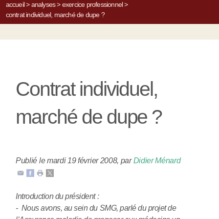
accueil
>
analyses
>
exercice professionnel
>
contrat individuel, marché de dupe ?
Contrat individuel,
marché de dupe ?
Publié le mardi 19 février 2008
,
par
Didier Ménard
Introduction du président :
- Nous avons, au sein du SMG, parlé du projet de