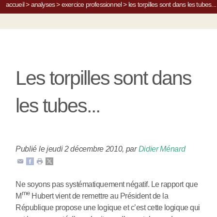
accueil
>
analyses
>
exercice professionnel
>
les torpilles sont dans les tubes...
Les torpilles sont dans
les tubes...
Publié le jeudi 2 décembre 2010
,
par
Didier Ménard
Ne soyons pas systématiquement négatif. Le rapport que
me
M
Hubert vient de remettre au Président de la
République propose une logique et c’est cette logique qui