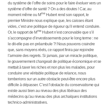
du système de l’offre de soins pour le faire évoluer vers un
système d’offre de santé ? On a des doutes ! Car, au
me
moment même ou M
Hubert rend son rapport, le
premier Ministre nous explique que, les caisses étant
vides, c’est une politique de rigueur qu’il entend conduire.
me
Or, le rapport de M
Hubert n’est concevable que s’il
s’accompagne d’investissements pour le long terme : ne
le dit-elle pas en préambule ?! Nous pouvons craindre
que, sans moyens réels, ce rapport finira par rejoindre
l’armoire des regrets. Si jamais, par un miracle politique,
le gouvernement changeait de politique économique et se
mettait à taxer les riches et non plus les malades, pour
conduire une véritable politique de relance, nous
tomberions sur un autre obstacle peut-être encore plus
difficile à dépasser. C’est l’obstacle du conservatisme qui
existe aussi bien au niveau des plus libéraux des
médecins qu’au niveau des plus archaïques institutions
technico-administratives.