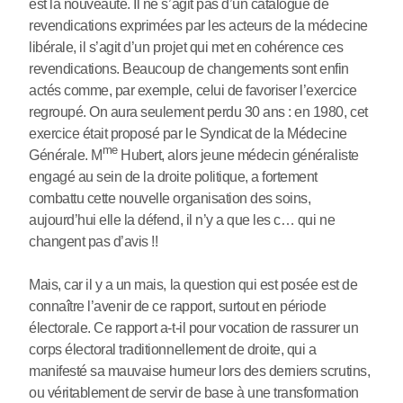
est la nouveauté. Il ne s’agit pas d’un catalogue de
revendications exprimées par les acteurs de la médecine
libérale, il s’agit d’un projet qui met en cohérence ces
revendications. Beaucoup de changements sont enfin
actés comme, par exemple, celui de favoriser l’exercice
regroupé. On aura seulement perdu 30 ans : en 1980, cet
exercice était proposé par le Syndicat de la Médecine
me
Générale. M
Hubert, alors jeune médecin généraliste
engagé au sein de la droite politique, a fortement
combattu cette nouvelle organisation des soins,
aujourd’hui elle la défend, il n’y a que les c… qui ne
changent pas d’avis !!
Mais, car il y a un mais, la question qui est posée est de
connaître l’avenir de ce rapport, surtout en période
électorale. Ce rapport a-t-il pour vocation de rassurer un
corps électoral traditionnellement de droite, qui a
manifesté sa mauvaise humeur lors des derniers scrutins,
ou véritablement de servir de base à une transformation