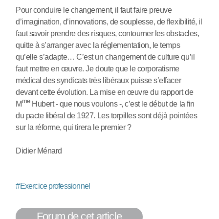
Pour conduire le changement, il faut faire preuve
d’imagination, d’innovations, de souplesse, de flexibilité, il
faut savoir prendre des risques, contourner les obstacles,
quitte à s’arranger avec la réglementation, le temps
qu’elle s’adapte… C’est un changement de culture qu’il
faut mettre en œuvre. Je doute que le corporatisme
médical des syndicats très libéraux puisse s’effacer
devant cette évolution. La mise en œuvre du rapport de
me
M
Hubert - que nous voulons -, c’est le début de la fin
du pacte libéral de 1927. Les torpilles sont déjà pointées
sur la réforme, qui tirera le premier ?
Didier Ménard
#
Exercice professionnel
Forum de cet article