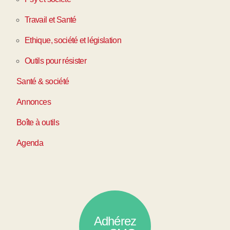
Travail et Santé
Ethique, société et législation
Outils pour résister
Santé & société
Annonces
Boîte à outils
Agenda
Adhérez