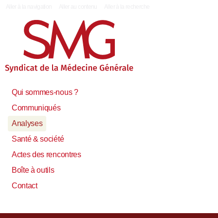
|
Aller à la navigation
Aller au contenu
Aller à la recherche
Qui sommes-nous ?
Communiqués
Analyses
Santé & société
Actes des rencontres
Boîte à outils
Contact