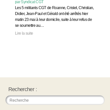
par Syndicat CGT
Les 5 militants CGT de Roanne, Cristel, Christian,
Didier, Jean-Paul et Gérald ont été arrêtés hier
matin 23 mai à leur domicile, suite à leur refus de
se soumettre au…
Lire la suite
Rechercher :