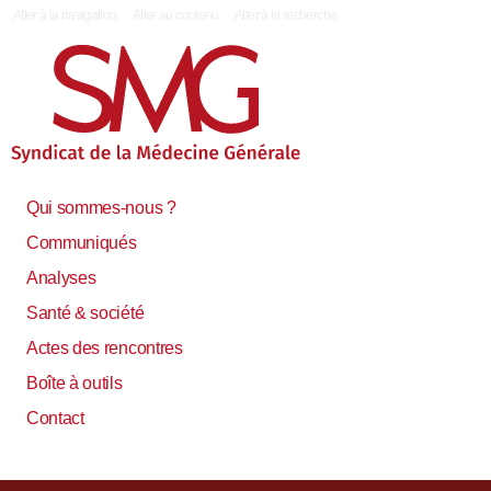
|
Aller à la navigation
Aller au contenu
Aller à la recherche
Qui sommes-nous ?
Communiqués
Analyses
Santé & société
Actes des rencontres
Boîte à outils
Contact